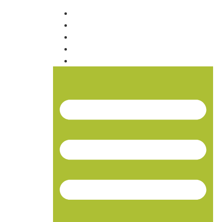
INICIO
NOSOTROS
PRODUCTOS
NOTICIAS
CONTACTO