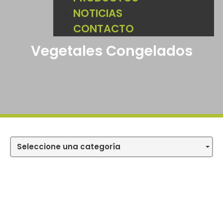
NOTICIAS
CONTACTO
Vegetales Congelados
Seleccione una categoría