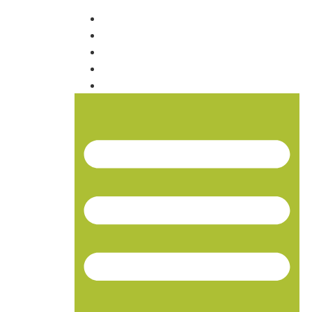
INICIO
NOSOTROS
PRODUCTOS
NOTICIAS
CONTACTO