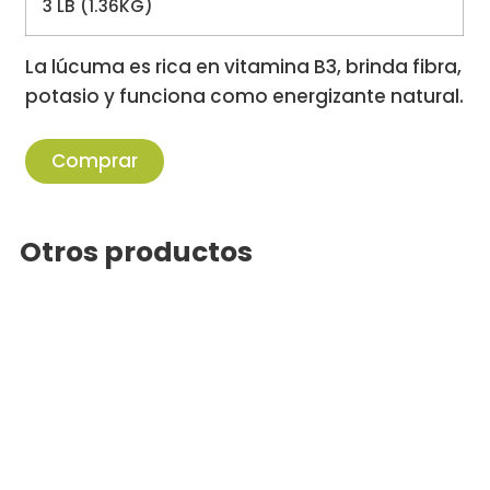
3 LB (1.36KG)
La lúcuma es rica en vitamina B3, brinda fibra,
potasio y funciona como energizante natural.
Comprar
Otros productos