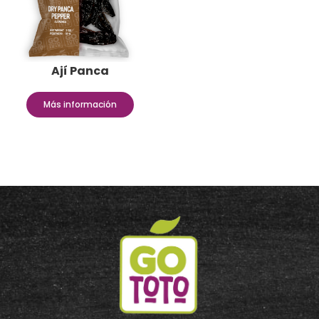
Ají Panca
Más información