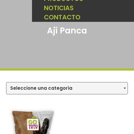
NOTICIAS
CONTACTO
Ají Panca
Seleccione una categoría