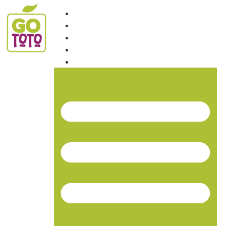
INICIO
NOSOTROS
PRODUCTOS
NOTICIAS
CONTACTO