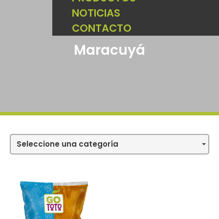
NOTICIAS
CONTACTO
Maracuyá
Seleccione una categoría