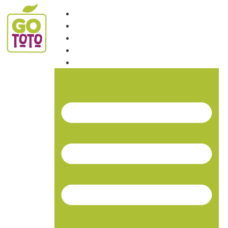
INICIO
NOSOTROS
PRODUCTOS
NOTICIAS
CONTACTO