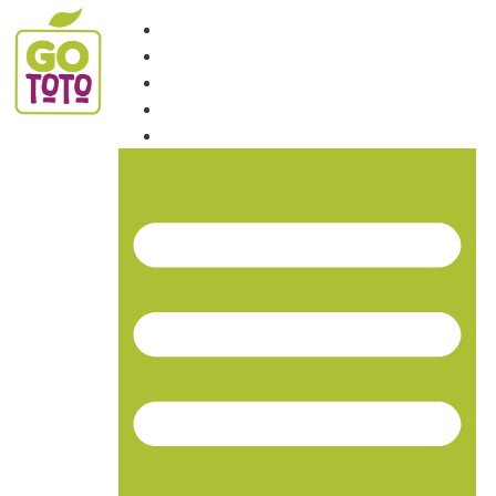
INICIO
NOSOTROS
PRODUCTOS
NOTICIAS
CONTACTO