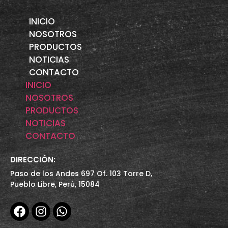
INICIO
NOSOTROS
PRODUCTOS
NOTICIAS
CONTACTO
INICIO
NOSOTROS
PRODUCTOS
NOTICIAS
CONTACTO
DIRECCIÓN:
Paso de los Andes 697 Of. 103 Torre D,
Pueblo Libre, Perú, 15084