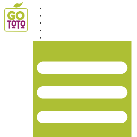
INICIO
NOSOTROS
PRODUCTOS
NOTICIAS
CONTACTO