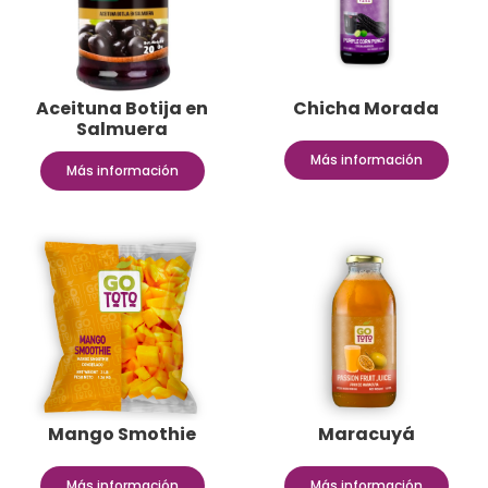
Aceituna Botija en
Chicha Morada
Salmuera
Más información
Más información
Mango Smothie
Maracuyá
Más información
Más información