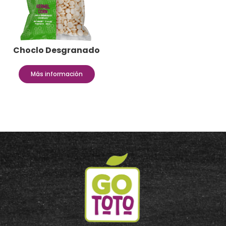
Choclo Desgranado
Más información