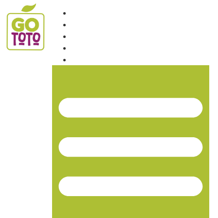
INICIO
NOSOTROS
PRODUCTOS
NOTICIAS
CONTACTO