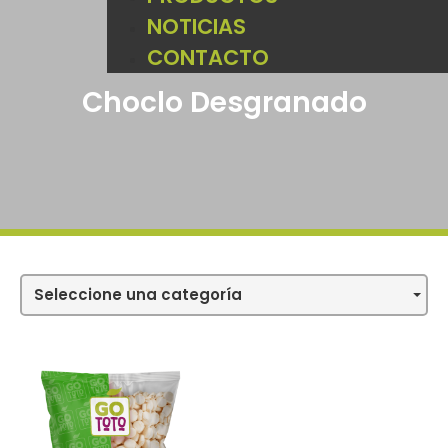
NOTICIAS
CONTACTO
Choclo Desgranado
Seleccione una categoría