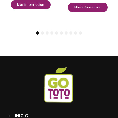
Más información
Más información
1
2
3
4
5
6
7
8
9
10
INICIO