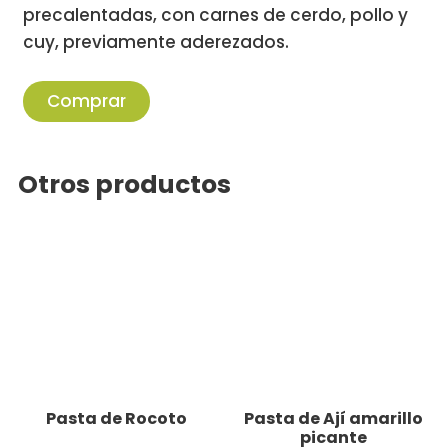
precalentadas, con carnes de cerdo, pollo y
cuy, previamente aderezados.
Comprar
Otros productos
Pasta de Rocoto
Pasta de Ají amarillo
picante
pa