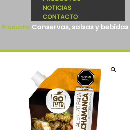
NOTICIAS
CONTACTO
Conservas, salsas y bebidas
Producto: